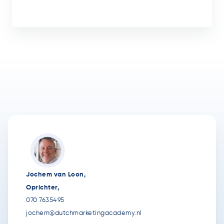
Jochem van Loon,
Oprichter,
070 7635495
jochem@dutchmarketingacademy.nl