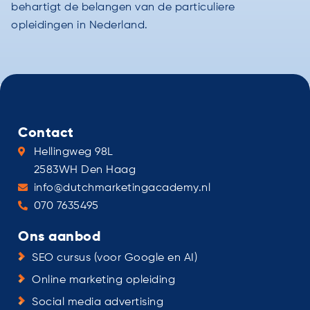
behartigt de belangen van de particuliere
opleidingen in Nederland.
Contact
Hellingweg 98L
2583WH Den Haag
info@dutchmarketingacademy.nl
070 7635495
Ons aanbod
SEO cursus (voor Google en AI)
Online marketing opleiding
Social media advertising