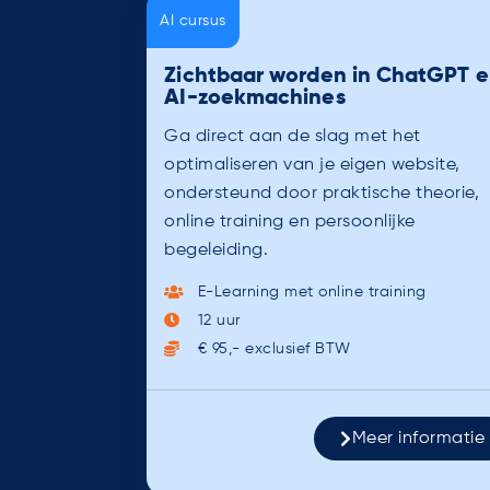
AI cursus
Zichtbaar worden in ChatGPT 
AI-zoekmachines
Ga direct aan de slag met het
optimaliseren van je eigen website,
ondersteund door praktische theorie,
online training en persoonlijke
begeleiding.
E-Learning met online training
12 uur
€ 95,- exclusief BTW
Meer informatie