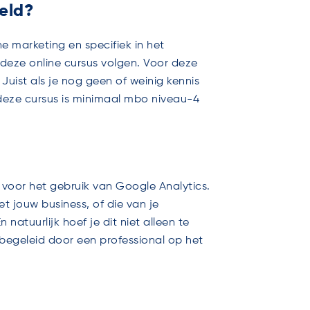
eld?
ne marketing en specifiek in het
deze online cursus volgen.
Voor deze
Juist als je nog geen of weinig kennis
 deze cursus is minimaal mbo niveau-4
 voor
het gebruik van Google Analytics.
et jouw business, of die van je
natuurlijk hoef je dit niet alleen te
begeleid door een professional op het