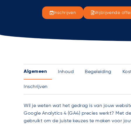
Inschrijven
Vrijblijvende offe
Algemeen
Inhoud
Begeleiding
Kos
Inschrijven
Wil je weten wat het gedrag is van jouw websi
Google Analytics 4 (GA4) precies werkt? Met deze
gebruikt om de juiste keuzes te maken voor jou