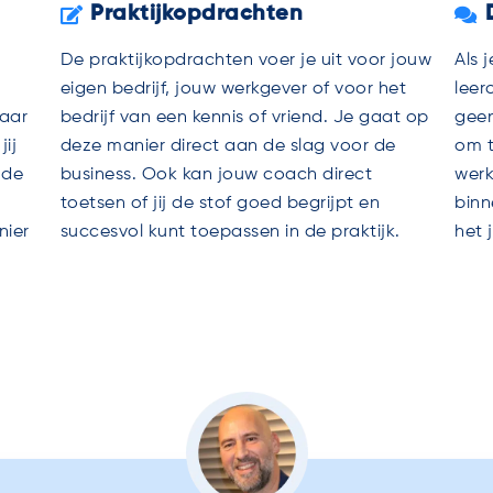
Praktijkopdrachten
De praktijkopdrachten voer je uit voor jouw
Als 
eigen bedrijf, jouw werkgever of voor het
leer
haar
bedrijf van een kennis of vriend. Je gaat op
geen
jij
deze manier direct aan de slag voor de
om t
 de
business. Ook kan jouw coach direct
werk
toetsen of jij de stof goed begrijpt en
binn
nier
succesvol kunt toepassen in de praktijk.
het 