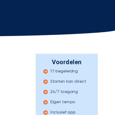
Voordelen
1:1 begeleidng
Starten kan direct
24/7 toegang
Eigen tempo
Inclusief app