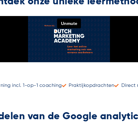
ntdek onze unieke leermetho
rning incl. 1-op-1 coaching
Praktijkopdrachten
Direct 
delen van de Google analytic