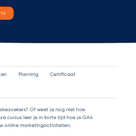
rte
ten
Planning
Certificaat
tebezoekers? Of weet je nog niet hoe
 cursus leer je in korte tijd hoe je GA4
w online marketingactiviteiten.