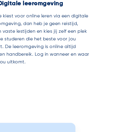
Digitale leeromgeving
je kiest voor online leren via een digitale
omgeving, dan heb je geen reistijd,
 vaste lestijden en kies jij zelf een plek
e studeren die het beste voor jou
t. De leeromgeving is online altijd
en handbereik. Log in wanneer en waar
jou uitkomt.