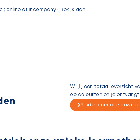
el; online of Incompany? Bekijk dan
Wil jij een totaal overzicht 
op de button en je ontvangt 
den
Studieinformatie downlo