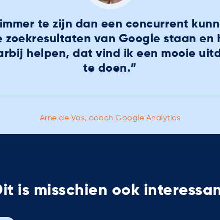
slimmer te zijn dan een concurrent ku
e zoekresultaten van Google staan en 
bij helpen, dat vind ik een mooie uit
te doen.”
Arne de Vos, coach Google Analytics
it is misschien ook interessa