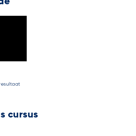
de
resultaat
s cursus