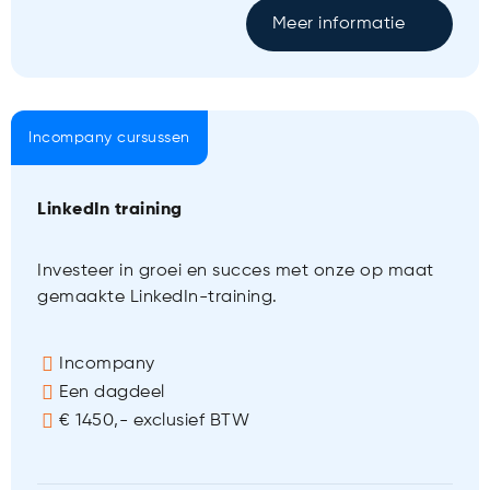
Meer informatie
Incompany cursussen
LinkedIn training
Investeer in groei en succes met onze op maat
gemaakte LinkedIn-training.
Incompany
Een dagdeel
€ 1450,- exclusief BTW