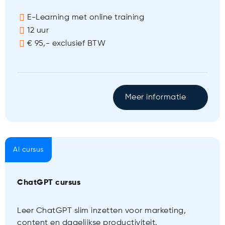
E-Learning met online training
12 uur
€ 95,- exclusief BTW
Meer informatie
AI cursus
ChatGPT cursus
Leer ChatGPT slim inzetten voor marketing,
content en dagelijkse productiviteit.