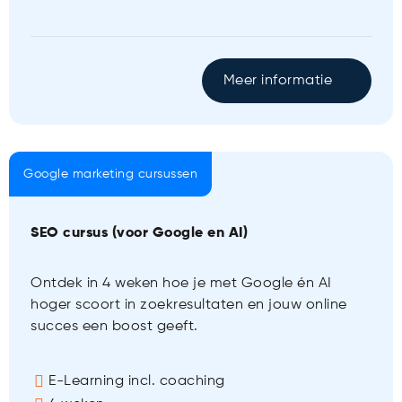
Meer informatie
Google marketing cursussen
SEO cursus (voor Google en AI)
Ontdek in 4 weken hoe je met Google én AI
hoger scoort in zoekresultaten en jouw online
succes een boost geeft.
E-Learning incl. coaching