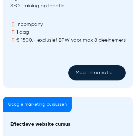
SEO training op locatie.
Incompany
1 dag
€ 1500,- exclusief BTW voor max 8 deelnemers
Meer informatie
Google marketing cursussen
Effectieve website cursus