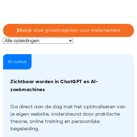
Bekijk onze groeitrajecten voor ondernemers
AI cursus
Zichtbaar worden in ChatGPT en AI-
zoekmachines
Ga direct aan de slag met het optimaliseren van
je eigen website, ondersteund door praktische
theorie, online training en persoonlijke
begeleiding.