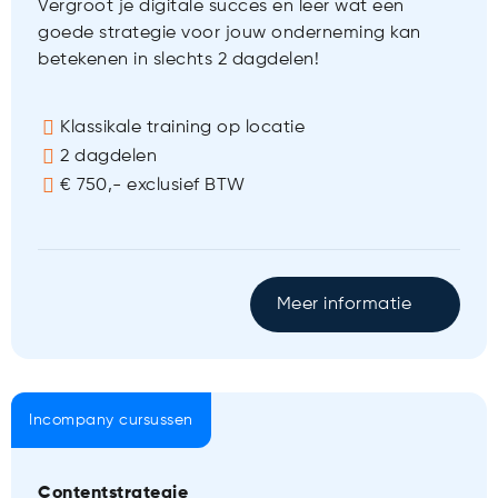
Vergroot je digitale succes en leer wat een
goede strategie voor jouw onderneming kan
betekenen in slechts 2 dagdelen!
Klassikale training op locatie
2 dagdelen
€ 750,- exclusief BTW
Meer informatie
Incompany cursussen
Contentstrategie