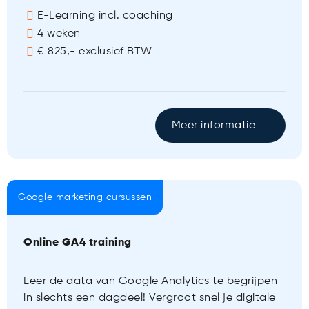
E-Learning incl. coaching
4 weken
€ 825,- exclusief BTW
Meer informatie
Google marketing cursussen
Online GA4 training
Leer de data van Google Analytics te begrijpen
in slechts een dagdeel! Vergroot snel je digitale