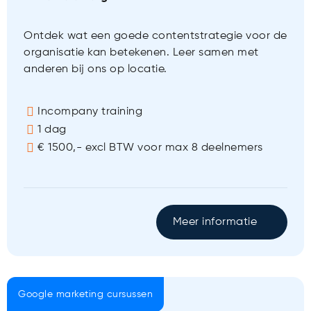
Ontdek wat een goede contentstrategie voor de
organisatie kan betekenen. Leer samen met
anderen bij ons op locatie.
Incompany training
1 dag
€ 1500,- excl BTW voor max 8 deelnemers
Meer informatie
Google marketing cursussen