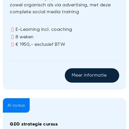
zowel organisch als via advertising, met deze
complete social media training
E-Learning incl. coaching
8 weken
€ 1950,- exclusief BTW
Meer informatie
AI cursus
GEO strategie cursus