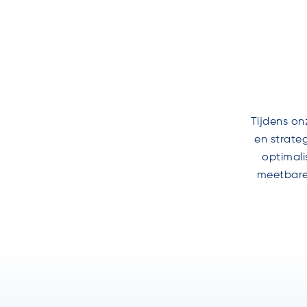
Tijdens on
en strateg
optimali
meetbare 