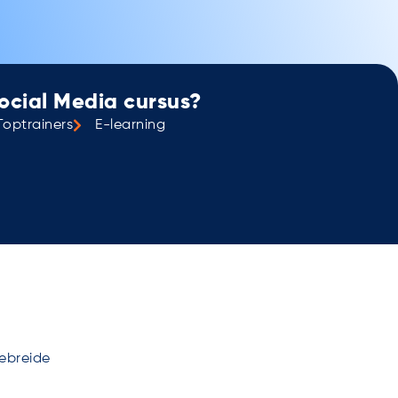
Social Media cursus?
Toptrainers
E-learning
gebreide