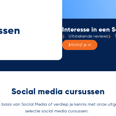
ssen
Interesse in een 
Uitstekende reviews
Schrijf je in
Social media cursussen
 basis van Social Media of verdiep je kennis met onze uit
selectie social media cursussen.