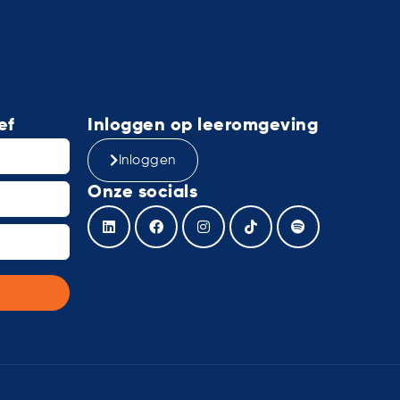
ef
Inloggen op leeromgeving
Inloggen
Onze socials