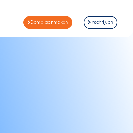
Demo aanmaken
Inschrijven