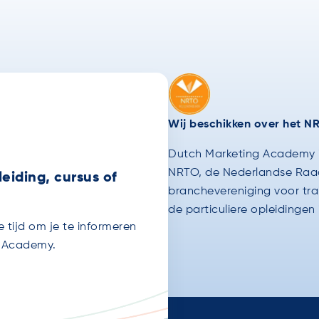
Wij beschikken over het 
Dutch Marketing Academy is
NRTO, de Nederlandse Raad 
eiding, cursus of
branchevereniging voor tr
de particuliere opleidingen
tijd om je te informeren
g Academy.