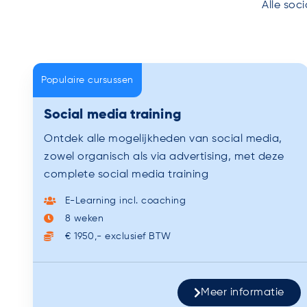
Alle soc
Populaire cursussen
Social media training
Ontdek alle mogelijkheden van social media,
zowel organisch als via advertising, met deze
complete social media training
E-Learning incl. coaching
8 weken
€ 1950,- exclusief BTW
Meer informatie