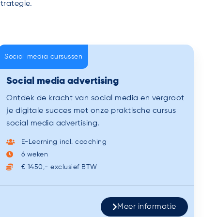
trategie.
Social media cursussen
Social media advertising
Ontdek de kracht van social media en vergroot
je digitale succes met onze praktische cursus
social media advertising.
E-Learning incl. coaching
6 weken
€ 1450,- exclusief BTW
Meer informatie