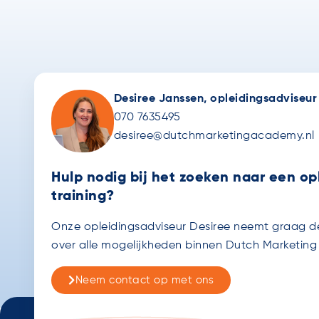
Desiree Janssen, opleidingsadviseur
070 7635495
desiree@dutchmarketingacademy.nl
Hulp nodig bij het zoeken naar een opl
training?
Onze opleidingsadviseur Desiree neemt graag de 
over alle mogelijkheden binnen Dutch Marketin
Neem contact op met ons