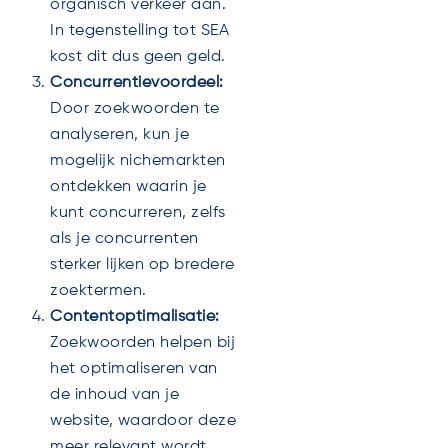
organisch verkeer aan.
In tegenstelling tot SEA
kost dit dus geen geld.
Concurrentievoordeel:
Door zoekwoorden te
analyseren, kun je
mogelijk nichemarkten
ontdekken waarin je
kunt concurreren, zelfs
als je concurrenten
sterker lijken op bredere
zoektermen.
Contentoptimalisatie:
Zoekwoorden helpen bij
het optimaliseren van
de inhoud van je
website, waardoor deze
meer relevant wordt