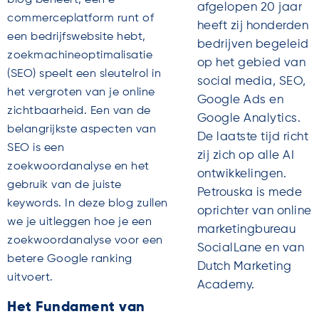
afgelopen 20 jaar
commerceplatform runt of
heeft zij honderden
een bedrijfswebsite hebt,
bedrijven begeleid
zoekmachineoptimalisatie
op het gebied van
(SEO) speelt een sleutelrol in
social media, SEO,
het vergroten van je online
Google Ads en
zichtbaarheid. Een van de
Google Analytics.
belangrijkste aspecten van
De laatste tijd richt
SEO is een
zij zich op alle AI
zoekwoordanalyse en het
ontwikkelingen.
gebruik van de juiste
Petrouska is mede
keywords. In deze blog zullen
oprichter van online
we je uitleggen hoe je een
marketingbureau
zoekwoordanalyse voor een
SocialLane en van
betere Google ranking
Dutch Marketing
uitvoert.
Academy.
Het Fundament van