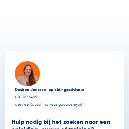
Desiree Janssen, opleidingsadviseur
070 7635495
desiree@dutchmarketingacademy.nl
Hulp nodig bij het zoeken naar een