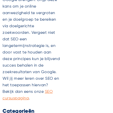
Google brengen. Grijp deze
kans om je online
aanwezigheid te vergroten
en je doelgroep te bereiken
via doelgerichte
zoekwoorden. Vergeet niet
dat SEO een
langetermijnstrategie is, en
door vast te houden aan
deze principes kun je blijvend
succes behalen in de
zoekresultaten van Google.
Wil jij meer leren over SEO en
het toepassen hiervan?
Bekijk dan eens onze
SEO
cursuspagina
.
Categorieën