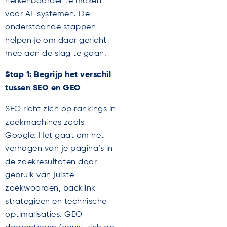
herkenbaarder te maken
voor AI-systemen. De
onderstaande stappen
helpen je om daar gericht
mee aan de slag te gaan.
Stap 1: Begrijp het verschil
tussen SEO en GEO
SEO richt zich op rankings in
zoekmachines zoals
Google. Het gaat om het
verhogen van je pagina’s in
de zoekresultaten door
gebruik van juiste
zoekwoorden, backlink
strategieën en technische
optimalisaties. GEO