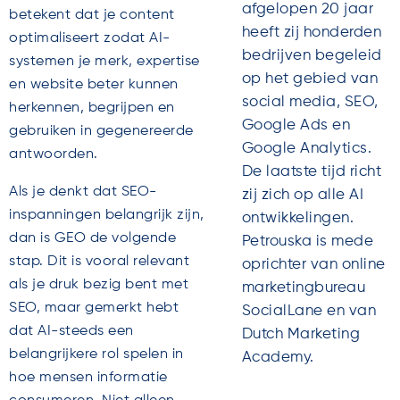
afgelopen 20 jaar
betekent dat je content
heeft zij honderden
optimaliseert zodat AI-
bedrijven begeleid
systemen je merk, expertise
op het gebied van
en website beter kunnen
social media, SEO,
herkennen, begrijpen en
Google Ads en
gebruiken in gegenereerde
Google Analytics.
antwoorden.
De laatste tijd richt
Als je denkt dat SEO-
zij zich op alle AI
inspanningen belangrijk zijn,
ontwikkelingen.
dan is GEO de volgende
Petrouska is mede
stap. Dit is vooral relevant
oprichter van online
als je druk bezig bent met
marketingbureau
SEO, maar gemerkt hebt
SocialLane en van
dat AI-steeds een
Dutch Marketing
belangrijkere rol spelen in
Academy.
hoe mensen informatie