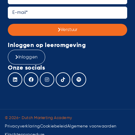
Verstuur
Inloggen op leeromgeving
Inloggen
Onze socials
© 2026- Dutch Marketing Academy
Privacyverklaring
Cookiebeleid
Algemene voorwaarden
Klachtenprocedure