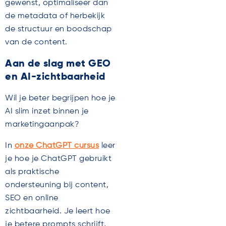
gewenst, optimaliseer dan
de metadata of herbekijk
de structuur en boodschap
van de content.
Aan de slag met GEO
en AI-zichtbaarheid
Wil je beter begrijpen hoe je
AI slim inzet binnen je
marketingaanpak?
In
onze ChatGPT cursus
leer
je hoe je ChatGPT gebruikt
als praktische
ondersteuning bij content,
SEO en online
zichtbaarheid. Je leert hoe
je betere prompts schrijft,