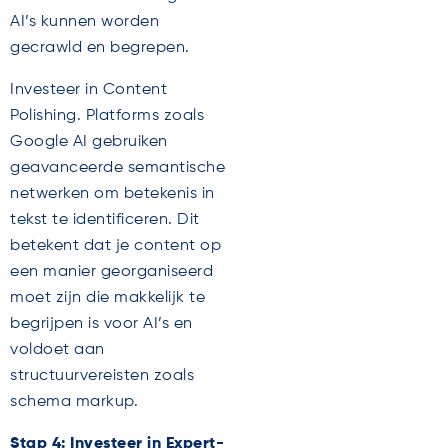
AI’s kunnen worden
gecrawld en begrepen.
Investeer in Content
Polishing. Platforms zoals
Google AI gebruiken
geavanceerde semantische
netwerken om betekenis in
tekst te identificeren. Dit
betekent dat je content op
een manier georganiseerd
moet zijn die makkelijk te
begrijpen is voor AI’s en
voldoet aan
structuurvereisten zoals
schema markup.
Stap 4: Investeer in Expert-