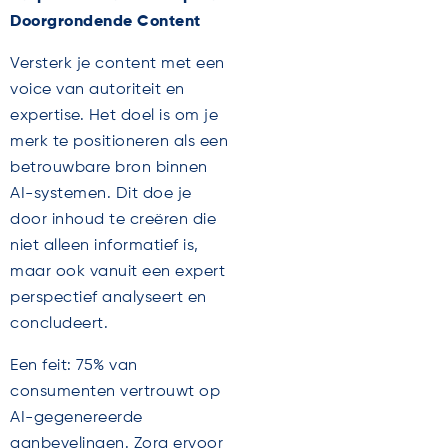
Doorgrondende Content
Versterk je content met een
voice van autoriteit en
expertise. Het doel is om je
merk te positioneren als een
betrouwbare bron binnen
AI-systemen. Dit doe je
door inhoud te creëren die
niet alleen informatief is,
maar ook vanuit een expert
perspectief analyseert en
concludeert.
Een feit: 75% van
consumenten vertrouwt op
AI-gegenereerde
aanbevelingen. Zorg ervoor