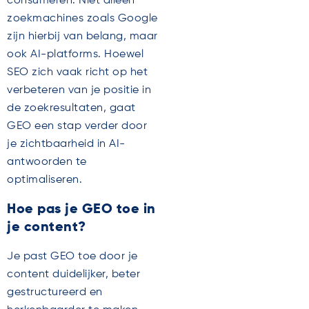
consumeren. Niet alleen
zoekmachines zoals Google
zijn hierbij van belang, maar
ook AI-platforms. Hoewel
SEO zich vaak richt op het
verbeteren van je positie in
de zoekresultaten, gaat
GEO een stap verder door
je zichtbaarheid in AI-
antwoorden te
optimaliseren.
Hoe pas je GEO toe in
je content?
Je past GEO toe door je
content duidelijker, beter
gestructureerd en