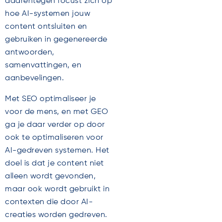
daarentegen focust zich op
hoe AI-systemen jouw
content ontsluiten en
gebruiken in gegenereerde
antwoorden,
samenvattingen, en
aanbevelingen.
Met SEO optimaliseer je
voor de mens, en met GEO
ga je daar verder op door
ook te optimaliseren voor
AI-gedreven systemen. Het
doel is dat je content niet
alleen wordt gevonden,
maar ook wordt gebruikt in
contexten die door AI-
creaties worden gedreven.