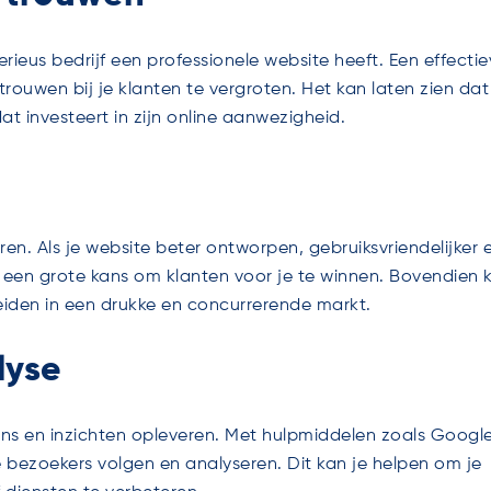
erieus bedrijf een professionele website heeft. Een effecti
ouwen bij je klanten te vergroten. Het kan laten zien dat
t investeert in zijn online aanwezigheid.
en. Als je website beter ontworpen, gebruiksvriendelijker 
e een grote kans om klanten voor je te winnen. Bovendien 
eiden in een drukke en concurrerende markt.
lyse
ns en inzichten opleveren. Met hulpmiddelen zoals Googl
e bezoekers volgen en analyseren. Dit kan je helpen om je