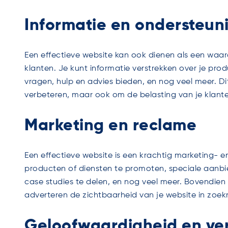
Informatie en ondersteun
Een effectieve website kan ook dienen als een waar
klanten. Je kunt informatie verstrekken over je pr
vragen, hulp en advies bieden, en nog veel meer. Di
verbeteren, maar ook om de belasting van je klant
Marketing en reclame
Een effectieve website is een krachtig marketing- e
producten of diensten te promoten, speciale aanb
case studies te delen, en nog veel meer. Bovendien
adverteren de zichtbaarheid van je website in zoek
Geloofwaardigheid en ve