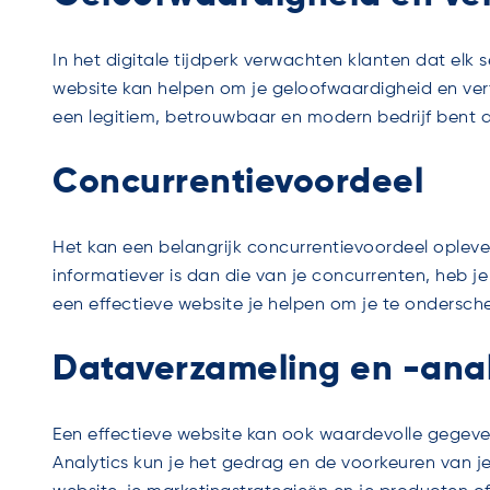
In het digitale tijdperk verwachten klanten dat elk s
website kan helpen om je geloofwaardigheid en vertr
een legitiem, betrouwbaar en modern bedrijf bent da
Concurrentievoordeel
Het kan een belangrijk concurrentievoordeel oplever
informatiever is dan die van je concurrenten, heb j
een effectieve website je helpen om je te ondersch
Dataverzameling en -ana
Een effectieve website kan ook waardevolle gegeve
Analytics kun je het gedrag en de voorkeuren van j