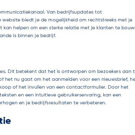
communicatiekanaal. Van bedrijfsupdates tot
e website biedt je de mogelijkheid om rechtstreeks met je
t kan helpen om een sterke relatie met je klanten te bou
de is binnen je bedrijf.
ies. Dit betekent dat het is ontworpen om bezoekers aan 
 het nu gaat om het aanmelden voor een nieuwsbrief, h
oop of het invullen van een contactformulier. Door het
teksten en een intuïtieve gebruikerservaring, kan een
rhogen en je bedrijfsresultaten te verbeteren.
tie