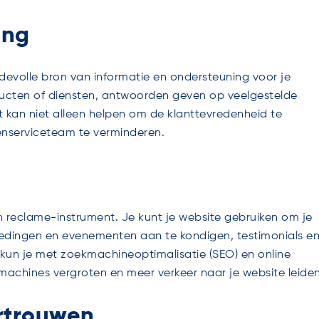
ing
devolle bron van informatie en ondersteuning voor je
oducten of diensten, antwoorden geven op veelgestelde
t kan niet alleen helpen om de klanttevredenheid te
enserviceteam te verminderen.
n reclame-instrument. Je kunt je website gebruiken om je
iedingen en evenementen aan te kondigen, testimonials e
 kun je met zoekmachineoptimalisatie (SEO) en online
machines vergroten en meer verkeer naar je website leiden
rtrouwen