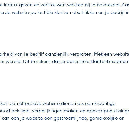
te indruk geven en vertrouwen wekken bij je bezoekers. Aa
de website potentiële klanten afschrikken en je bedrijf i
rheid van je bedrijf aanzienlijk vergroten. Met een websit
ter wereld. Dit betekent dat je potentiële klantenbestand n
 kan een effectieve website dienen als een krachtige
bod bekijken, vergelijkingen maken en aankoopbeslissing
 kan een je website een gestroomlijnde, gemakkelijke en