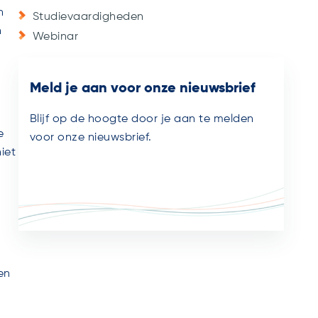
n
Studievaardigheden
n
Webinar
Meld je aan voor onze nieuwsbrief
Blijf op de hoogte door je aan te melden
e
voor onze nieuwsbrief.
iet
en