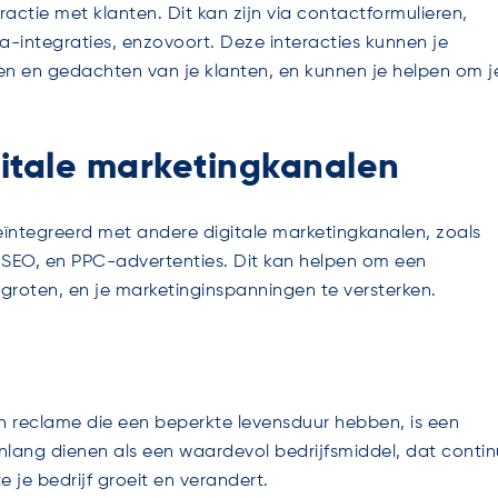
ctie met klanten. Dit kan zijn via contactformulieren,
a-integraties, enzovoort. Deze interacties kunnen je
en en gedachten van je klanten, en kunnen je helpen om j
gitale marketingkanalen
ïntegreerd met andere digitale marketingkanalen, zoals
 SEO, en PPC-advertenties. Dit kan helpen om een
ergroten, en je marketinginspanningen te versterken.
n reclame die een beperkte levensduur hebben, is een
ang dienen als een waardevol bedrijfsmiddel, dat contin
je bedrijf groeit en verandert.