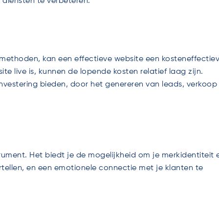
 diensten te verbeteren.
 methoden, kan een effectieve website een kosteneffectie
te live is, kunnen de lopende kosten relatief laag zijn.
vestering bieden, door het genereren van leads, verkoop
rument. Het biedt je de mogelijkheid om je merkidentiteit 
ellen, en een emotionele connectie met je klanten te