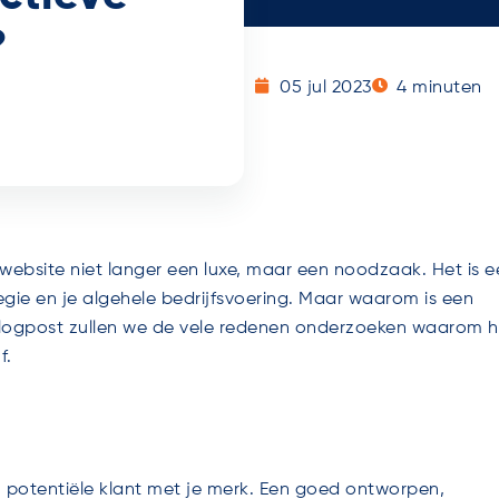
?
05 jul 2023
4
minuten
 website niet langer een luxe, maar een noodzaak. Het is e
egie en je algehele bedrijfsvoering. Maar waarom is een
e blogpost zullen we de vele redenen onderzoeken waarom h
f.
 potentiële klant met je merk. Een goed ontworpen,