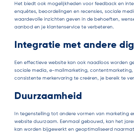
Het biedt ook mogelijkheden voor feedback en intera
enquêtes, beoordelingen en recensies, sociale medi
waardevolle inzichten geven in de behoeften, wens
aanbod en je klantenservice te verbeteren.
Integratie met andere di
Een effectieve website kan ook naadloos worden ge
sociale media, e-mailmarketing, contentmarketing,
consistente merkervaring te creëren, je bereik te v
Duurzaamheid
In tegenstelling tot andere vormen van marketing e
website duurzaam. Eenmaal gebouwd, kan het jarenl
kan worden bijgewerkt en geoptimaliseerd naarmate 