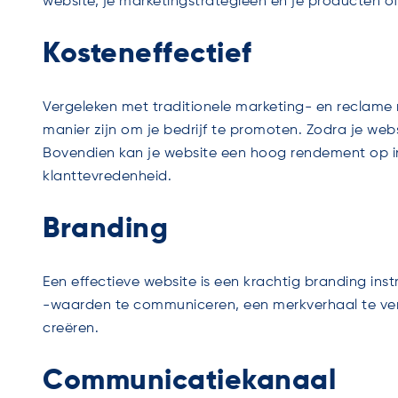
website, je marketingstrategieën en je producten of
Kosteneffectief
Vergeleken met traditionele marketing- en reclame
manier zijn om je bedrijf te promoten. Zodra je websi
Bovendien kan je website een hoog rendement op in
klanttevredenheid.
Branding
Een effectieve website is een krachtig branding inst
-waarden te communiceren, een merkverhaal te vert
creëren.
Communicatiekanaal