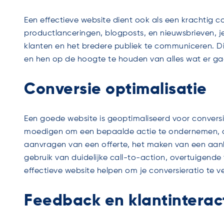
Een effectieve website dient ook als een krachtig 
productlanceringen, blogposts, en nieuwsbrieven, j
klanten en het bredere publiek te communiceren. Di
en hen op de hoogte te houden van alles wat er gaan
Conversie optimalisatie
Een goede website is geoptimaliseerd voor convers
moedigen om een bepaalde actie te ondernemen, of
aanvragen van een offerte, het maken van een aank
gebruik van duidelijke call-to-action, overtuigende 
effectieve website helpen om je conversieratio te ve
Feedback en klantinterac