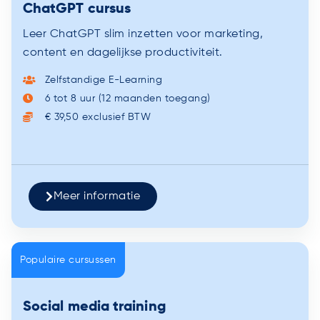
ChatGPT cursus
Leer ChatGPT slim inzetten voor marketing,
content en dagelijkse productiviteit.
Zelfstandige E-Learning
6 tot 8 uur (12 maanden toegang)
€ 39,50 exclusief BTW
Meer informatie
Populaire cursussen
Social media training