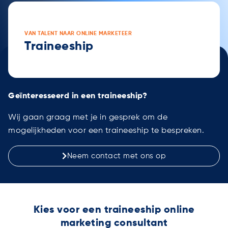
VAN TALENT NAAR ONLINE MARKETEER
Traineeship
Geïnteresseerd in een traineeship?
Wij gaan graag met je in gesprek om de
mogelijkheden voor een traineeship te bespreken.
Neem contact met ons op
Kies voor een traineeship online
marketing consultant