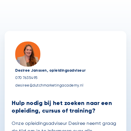
Desiree Janssen, opleidingsadviseur
070 7635495
desiree@dutchmarketingacademy.nl
Hulp nodig bij het zoeken naar een
opleiding, cursus of training?
Onze opleidingsadviseur Desiree neemt graag