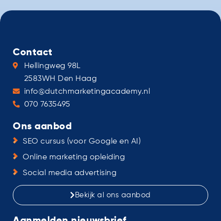
Contact
Hellingweg 98L
2583WH Den Haag
info@dutchmarketingacademy.nl
070 7635495
Ons aanbod
SEO cursus (voor Google en AI)
Online marketing opleiding
Social media advertising
Bekijk al ons aanbod
Aanmelden nieuwsbrief