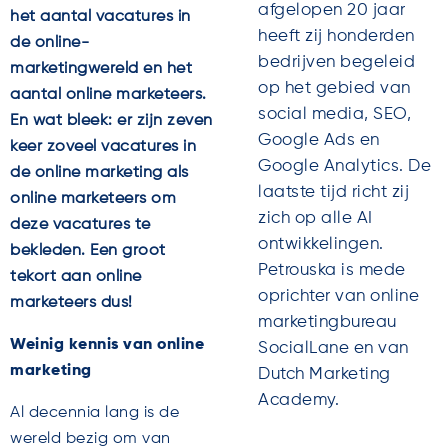
afgelopen 20 jaar
het aantal vacatures in
heeft zij honderden
de online-
bedrijven begeleid
marketingwereld en het
op het gebied van
aantal online marketeers.
social media, SEO,
En wat bleek: er zijn zeven
Google Ads en
keer zoveel vacatures in
Google Analytics. De
de online marketing als
laatste tijd richt zij
online marketeers om
zich op alle AI
deze vacatures te
ontwikkelingen.
bekleden. Een groot
Petrouska is mede
tekort aan online
oprichter van online
marketeers dus!
marketingbureau
Weinig kennis van online
SocialLane en van
marketing
Dutch Marketing
Academy.
Al decennia lang is de
wereld bezig om van