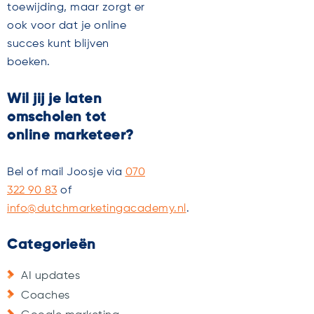
toewijding, maar zorgt er
ook voor dat je online
succes kunt blijven
boeken.
Wil jij je laten
omscholen tot
online marketeer?
Bel of mail Joosje via
070
322 90 83
of
info@dutchmarketingacademy.nl
.
Categorieën
AI updates
Coaches