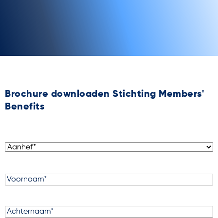
Brochure downloaden Stichting Members'
Benefits
Aanhef
(Vereist)
Voornaam
(Vereist)
Achternaam
(Vereist)