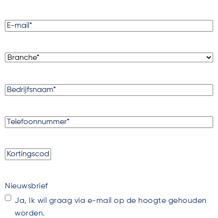
E-
mail
(Vereist)
Branche
(Vereist)
Bedrijfsnaam
(Vereist)
Telefoonnummer
(Vereist)
Kortingscode
Nieuwsbrief
Ja, Ik wil graag via e-mail op de hoogte gehouden
worden.