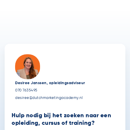
Desiree Janssen, opleidingsadviseur
070 7635495
desiree@dutchmarketingacademy.nl
Hulp nodig bij het zoeken naar een
opleiding, cursus of training?