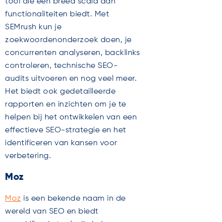
tool die een breed scala aan
functionaliteiten biedt. Met
SEMrush kun je
zoekwoordenonderzoek doen, je
concurrenten analyseren, backlinks
controleren, technische SEO-
audits uitvoeren en nog veel meer.
Het biedt ook gedetailleerde
rapporten en inzichten om je te
helpen bij het ontwikkelen van een
effectieve SEO-strategie en het
identificeren van kansen voor
verbetering.
Moz
Moz
is een bekende naam in de
wereld van SEO en biedt