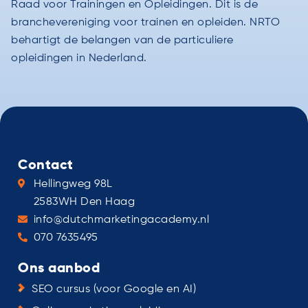
Raad voor Trainingen en Opleidingen. Dit is de
branchevereniging voor trainen en opleiden. NRTO
behartigt de belangen van de particuliere
opleidingen in Nederland.
Contact
Hellingweg 98L
2583WH Den Haag
info@dutchmarketingacademy.nl
070 7635495
Ons aanbod
SEO cursus (voor Google en AI)