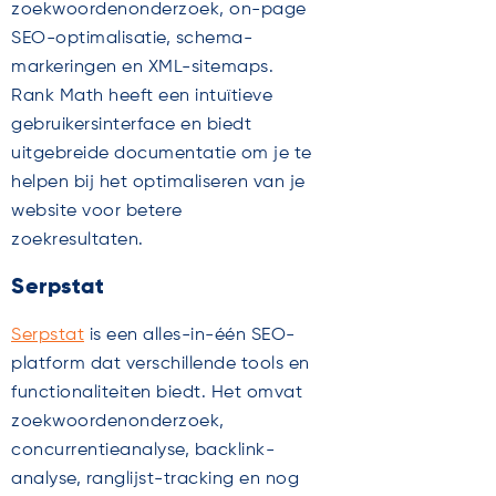
zoekwoordenonderzoek, on-page
SEO-optimalisatie, schema-
markeringen en XML-sitemaps.
Rank Math heeft een intuïtieve
gebruikersinterface en biedt
uitgebreide documentatie om je te
helpen bij het optimaliseren van je
website voor betere
zoekresultaten.
Serpstat
Serpstat
is een alles-in-één SEO-
platform dat verschillende tools en
functionaliteiten biedt. Het omvat
zoekwoordenonderzoek,
concurrentieanalyse, backlink-
analyse, ranglijst-tracking en nog