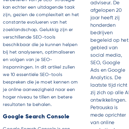
adviseur. De
kan echter een uitdagende taak
afgelopen 20
zijn, gezien de complexiteit en het
jaar heeft zij
constante evolueren van het
honderden
zoeklandschap. Gelukkig zijn er
bedrijven
verschillende SEO-tools
begeleid op het
beschikbaar die je kunnen helpen
gebied van
bij het analyseren, optimaliseren
social media,
en volgen van je SEO-
SEO, Google
inspanningen. In dit artikel zullen
Ads en Google
we 10 essentiële SEO-tools
Analytics. De
bespreken die je moet kennen om
laatste tijd richt
je online aanwezigheid naar een
zij zich op alle A
hoger niveau te tillen en betere
ontwikkelingen.
resultaten te behalen.
Petrouska is
mede oprichter
Google Search Console
van online